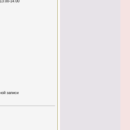
13.00-14.00
ной записи