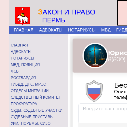
З
АКОН И ПРАВО
ПЕРМЬ
ГЛАВНАЯ
АДВОКАТЫ
НОТАРИУСЫ
МВД
ГИБ
ГЛАВНАЯ
АДВОКАТЫ
НОТАРИУСЫ
МВД, ПОЛИЦИЯ
ФСБ
РОСГВАРДИЯ
ГИБДД, ДПС, МРЭО
ОТДЕЛЫ МИГРАЦИИ
СЛЕДСТВЕННЫЙ КОМИТЕТ
ПРОКУРАТУРА
СУДЫ, СУДЕБНЫЕ УЧАСТКИ
СУДЕБНЫЕ ПРИСТАВЫ
УИИ, ТЮРЬМЫ, СИЗО