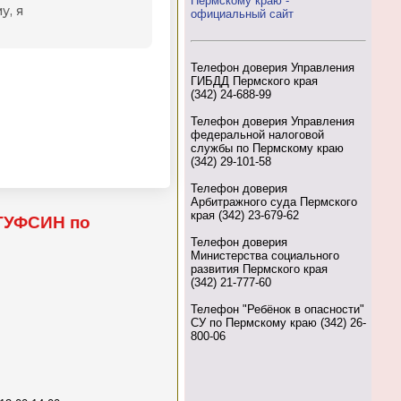
Пермскому краю -
официальный сайт
Телефон доверия Управления
ГИБДД Пермского края
(342) 24-688-99
Телефон доверия Управления
федеральной налоговой
службы по Пермскому краю
(342) 29-101-58
Телефон доверия
Арбитражного суда Пермского
края (342) 23-679-62
 ГУФСИН по
Телефон доверия
Министерства социального
развития Пермского края
(342) 21-777-60
Телефон "Ребёнок в опасности"
СУ по Пермскому краю (342) 26-
800-06