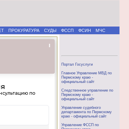
ЕТ
ПРОКУРАТУРА
СУДЫ
ФССП
ФСИН
МЧС
Портал Госуслуги
Главное Управление МВД по
Пермскому краю -
официальный сайт
Следственное управление по
Пермскому краю -
официальный сайт
Управление судебного
департамента по Пермскому
краю - официальный сайт
Управление ФССП по